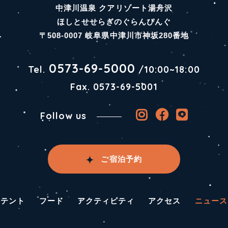
中津川温泉 クアリゾート湯舟沢
ほしとせせらぎのぐらんぴんぐ
〒508-0007 岐阜県中津川市神坂280番地
0573-69-5000
Tel.
/
10:00~18:00
Fax. 0573-69-5001
Follow us
ご宿泊予約
テント
フード
アクティビティ
アクセス
ニュース