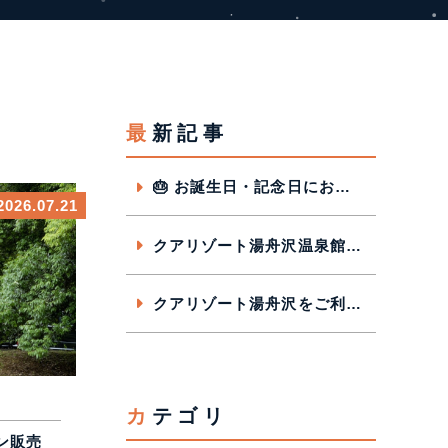
最新記事
🎂 お誕生日・記念日におすすめ！アニバーサリープラン販売中✨
2026.07.21
クアリゾート湯舟沢温泉館｜8月イベントカレンダー
クアリゾート湯舟沢をご利用のお客様へ ご利用時間のご案内
カテゴリ
ン販売