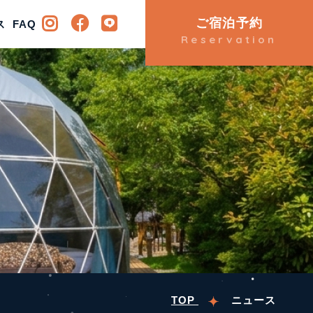
ご宿泊予約
ビティ
ス
FAQ
アクセス
FAQ
Reservation
TOP
ニュース