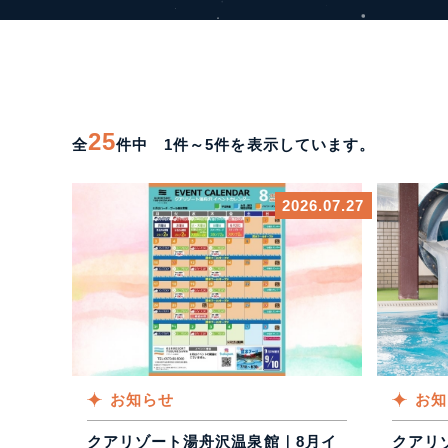
25
全
件中 1件～5件を表示しています。
2026.07.27
お知らせ
お知
クアリゾート湯舟沢温泉館｜8月イ
クアリ