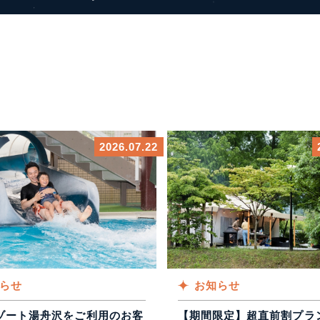
2026.07.22
らせ
お知らせ
ゾート湯舟沢をご利用のお客
【期間限定】超直前割プラ