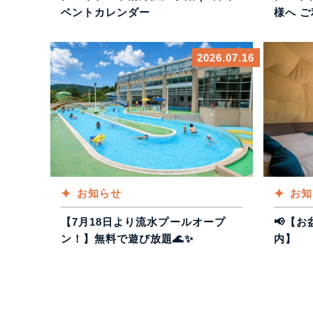
ベントカレンダー
様へ 
2026.07.16
お知らせ
お知
【7月18日より流水プールオープ
📢【
ン！】無料で遊び放題🌊✨
内】