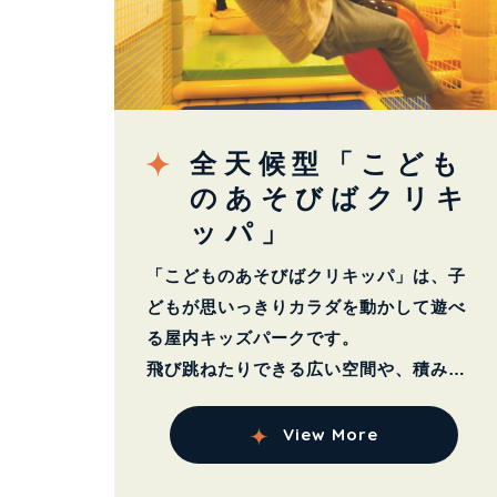
全天候型「こども
のあそびばクリキ
ッパ」
「こどものあそびばクリキッパ」は、子
どもが思いっきりカラダを動かして遊べ
る屋内キッズパークです。
飛び跳ねたりできる広い空間や、積み木
やブロック...
View More