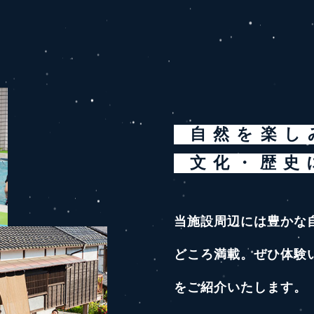
自然を楽し
文化・歴史
当施設周辺には豊かな
どころ満載。ぜひ体験
をご紹介いたします。