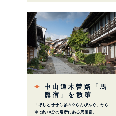
中山道木曽路「馬
籠宿」を散策
「ほしとせせらぎのぐらんぴんぐ」から
車で約10分の場所にある馬籠宿。