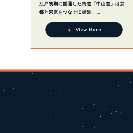
江戸初期に開通した街道「中山道」は京
都と東京をつなぐ旧街道。
歴史ある...
View More