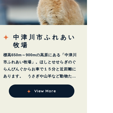
中津川市ふれあい
牧場
標高650m～900mの高原にある「中津川
市ふれあい牧場」。ほしとせせらぎのぐ
らんぴんぐからお車で１５分と近距離に
あります。 うさぎや山羊など動物たち
と楽...
View More