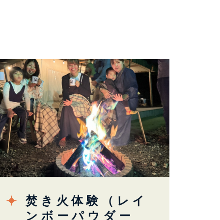
ィ
焚き火体験（レイ
ンボーパウダー