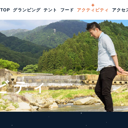
TOP
グランピング
TOP
グランピング
テント
フード
テント
アクティビティ
フード
アクティ
アクセ
ビティ