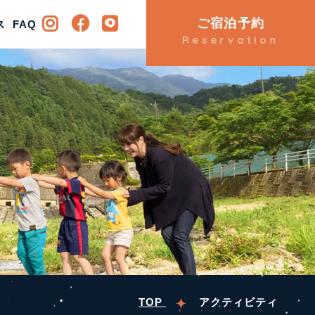
ご宿泊予約
ビティ
ス
FAQ
アクセス
FAQ
Reservation
TOP
アクティビティ