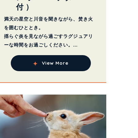
付）
満天の星空と川音を聞きながら、焚き火
を囲むひととき。
揺らぐ炎を見ながら過ごすラグジュアリ
ーな時間をお過ごしください。
各テントに焚き火台...
View More