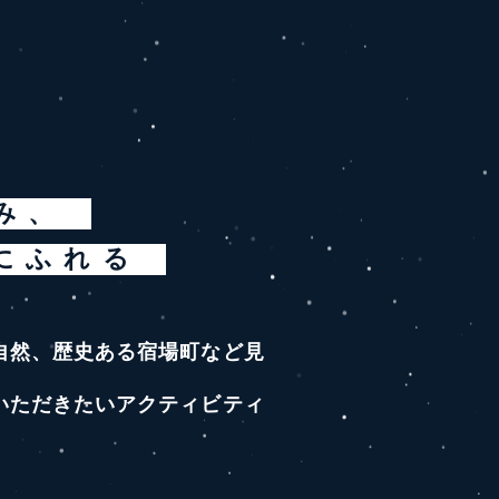
み、
にふれる
自然、歴史ある宿場町など見
いただきたいアクティビティ