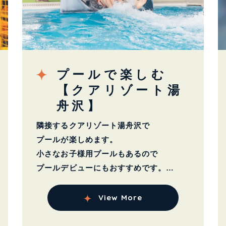
プールで楽しむ
【クアリゾート湯
舟沢】
隣接するクアリゾート湯舟沢で
プールが楽しめます。
小さなお子様用プールもあるので
プールデビューにもおすすめです。
通常期間は週末土...
View More