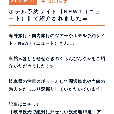
2026.05.21
お知らせ
ホテル予約サイト【NEWT（ニュ
ート）】で紹介されました🐢
海外旅行・国内旅行のツアーやホテル予約サイ
ト・
NEWT（ニュート）
さんに、
当館≪ほしとせせらぎのぐらんぴんぐ≫をご紹
介いただきました！✨
岐阜県の注目スポットとして周辺観光や当館の
魅力をたっぷり深掘りしていただいています。
記事はコチラ↓
【岐阜観光で絶対に外せない観光地16選！ア