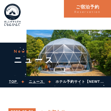
ご宿泊予約
Reservation
News
ニュース
TOP
ニュース
ホテル予約サイト【NEWT（ニュート）】で紹介されました🐢