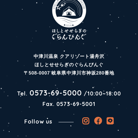
中津川温泉 クアリゾート湯舟沢
ほしとせせらぎのぐらんぴんぐ
〒508-0007 岐阜県中津川市神坂280番地
0573-69-5000
Tel.
/
10:00~18:00
Fax. 0573-69-5001
Follow us