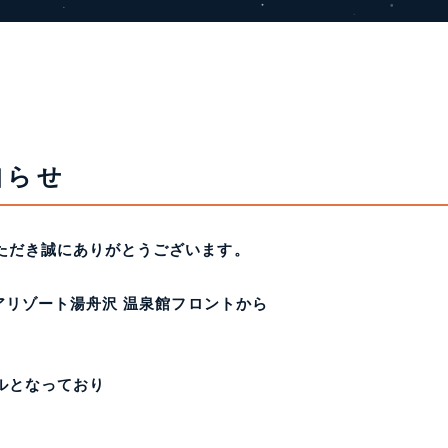
知らせ
ただき誠にありがとうございます。
アリゾート湯舟沢 温泉館フロントから
ルとなっており