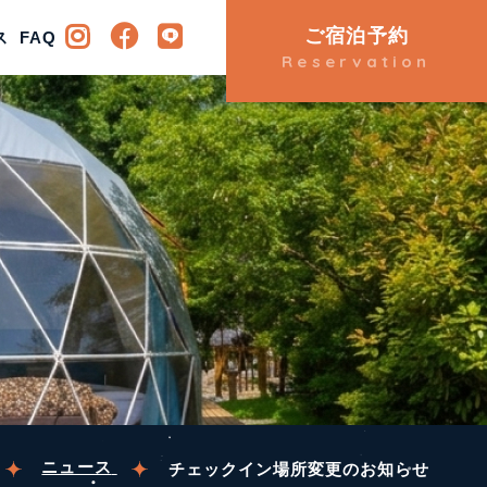
ご宿泊予約
ビティ
ス
FAQ
アクセス
FAQ
Reservation
ニュース
チェックイン場所変更のお知らせ