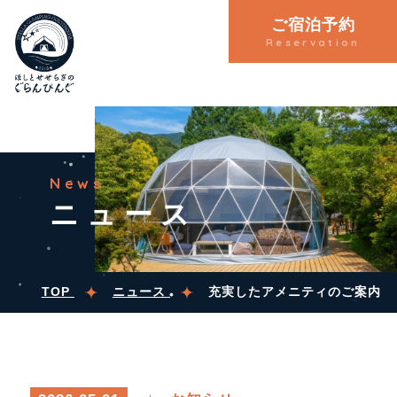
ご宿泊予約
Reservation
News
ニュース
TOP
ニュース
充実したアメニティのご案内