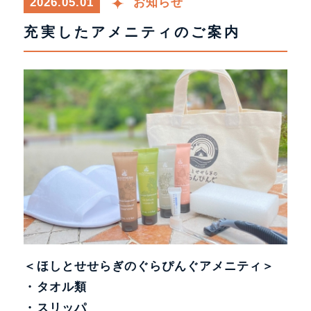
2026.05.01
お知らせ
充実したアメニティのご案内
＜ほしとせせらぎのぐらぴんぐアメニティ＞
・タオル類
・スリッパ