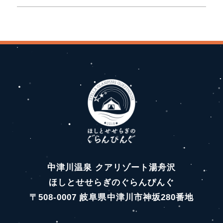
中津川温泉 クアリゾート湯舟沢
ほしとせせらぎのぐらんぴんぐ
〒508-0007 岐阜県中津川市神坂280番地